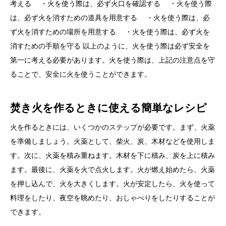
考える ・火を使う際は、必ず火口を確認する ・火を使う際
は、必ず火を消すための道具を用意する ・火を使う際は、必
ず火を消すための場所を用意する ・火を使う際は、必ず火を
消すための手順を守る 以上のように、火を使う際は必ず安全を
第一に考える必要があります。火を使う際は、上記の注意点を守
ることで、安全に火を使うことができます。
焚き火を作るときに使える簡単なレシピ
火を作るときには、いくつかのステップが必要です。まず、火薬
を準備しましょう。火薬として、柴火、炭、木材などを使用しま
す。次に、火薬を積み重ねます。木材を下に積み、炭を上に積み
ます。最後に、火薬を火で点火します。火が燃え始めたら、火薬
を押し込んで、火を大きくします。火が安定したら、火を使って
料理をしたり、夜空を眺めたり、おしゃべりをしたりすることが
できます。