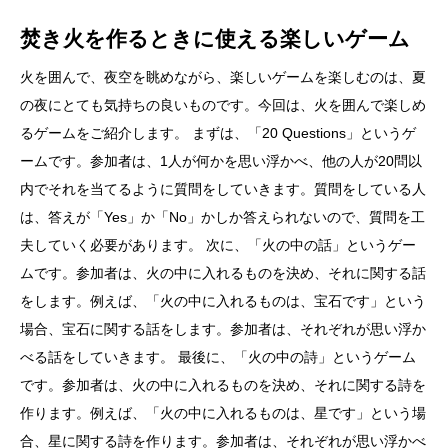
焚き火を作るときに使える楽しいゲーム
火を囲んで、夜空を眺めながら、楽しいゲームを楽しむのは、夏
の夜にとても気持ちの良いものです。今回は、火を囲んで楽しめ
るゲームをご紹介します。 まずは、「20 Questions」というゲ
ームです。参加者は、1人が何かを思い浮かべ、他の人が20問以
内でそれを当てるように質問をしていきます。質問をしている人
は、答えが「Yes」か「No」かしか答えられないので、質問を工
夫していく必要があります。 次に、「火の中の話」というゲー
ムです。参加者は、火の中に入れるものを決め、それに関する話
をします。例えば、「火の中に入れるものは、宝石です」という
場合、宝石に関する話をします。参加者は、それぞれが思い浮か
べる話をしていきます。 最後に、「火の中の詩」というゲーム
です。参加者は、火の中に入れるものを決め、それに関する詩を
作ります。例えば、「火の中に入れるものは、星です」という場
合、星に関する詩を作ります。参加者は、それぞれが思い浮かべ