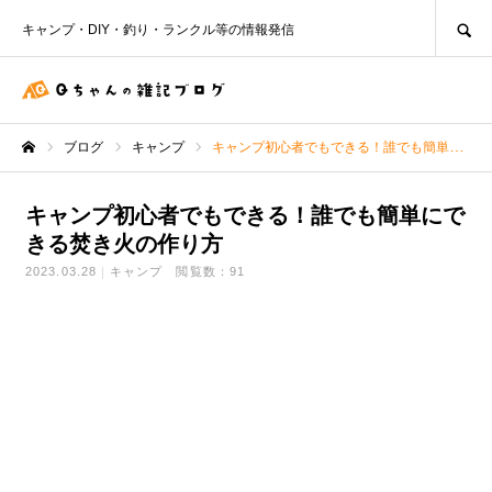
SEARCH
キャンプ・DIY・釣り・ランクル等の情報発信
ブログ
キャンプ
キャンプ初心者でもできる！誰でも簡単にできる焚き火の作り方
ホーム
キャンプ初心者でもできる！誰でも簡単にで
きる焚き火の作り方
2023.03.28
キャンプ
閲覧数：91